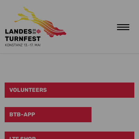
Toggle
naviga
Zum Hauptinhalt springen
VOLUNTEERS
BTB-APP