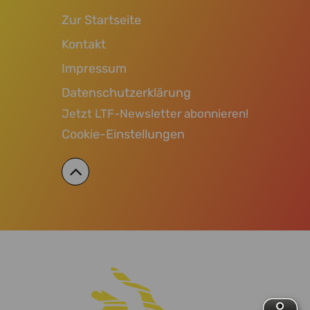
Zur Startseite
Kontakt
Impressum
Datenschutzerklärung
Jetzt LTF-Newsletter abonnieren!
Cookie-Einstellungen