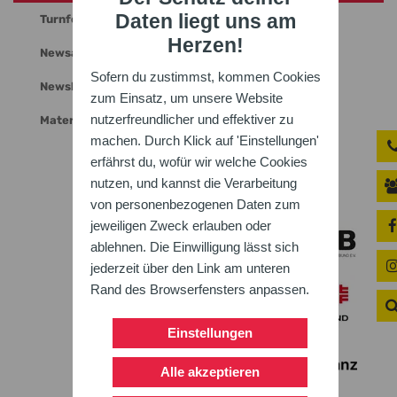
Daten liegt uns am
Turnfest-App
Herzen!
Newsarchiv
Sofern du zustimmst, kommen Cookies
Newsletter
zum Einsatz, um unsere Website
nutzerfreundlicher und effektiver zu
Materialien und Downloads
machen. Durch Klick auf 'Einstellungen'
erfährst du, wofür wir welche Cookies
nutzen, und kannst die Verarbeitung
von personenbezogenen Daten zum
jeweiligen Zweck erlauben oder
ablehnen. Die Einwilligung lässt sich
jederzeit über den Link am unteren
Rand des Browserfensters anpassen.
Einstellungen
Alle akzeptieren