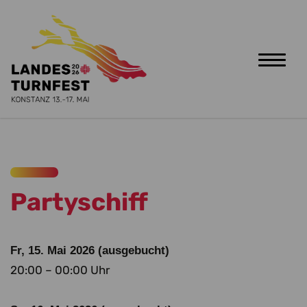
Toggle
naviga
Zum Hauptinhalt springen
Partyschiff
Fr, 15. Mai 2026 (ausgebucht)
20:00 – 00:00 Uhr