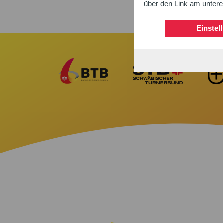
über den Link am unter
Einstel