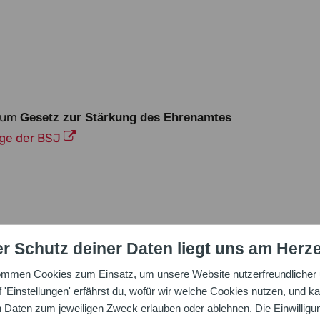
zum
Gesetz zur Stärkung des Ehrenamtes
e der BSJ
r Schutz deiner Daten liegt uns am Herz
ommen Cookies zum Einsatz, um unsere Website nutzerfreundlicher u
'Einstellungen' erfährst du, wofür wir welche Cookies nutzen, und ka
aten zum jeweiligen Zweck erlauben oder ablehnen. Die Einwilligung