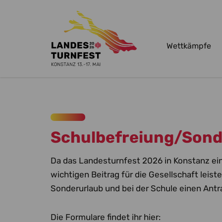
Wettkämpfe
Zum Hauptinhalt springen
Schulbefreiung/Sond
Da das Landesturnfest 2026 in Konstanz ein
wichtigen Beitrag für die Gesellschaft leist
Sonderurlaub und bei der Schule einen Antr
Die Formulare findet ihr hier: