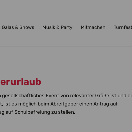
Galas & Shows
Musik & Party
Mitmachen
Turnfes
erurlaub
 gesellschaftliches Event von relevanter Größe ist und e
et, ist es möglich beim Abreitgeber einen Antrag auf
ag auf Schulbefreiung zu stellen.