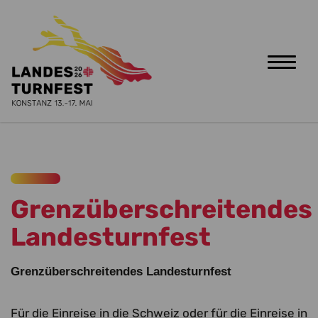
Toggle
naviga
Zum Hauptinhalt springen
Grenzüberschreitendes
Landesturnfest
Grenzüberschreitendes Landesturnfest
Für die Einreise in die Schweiz oder für die Einreise in