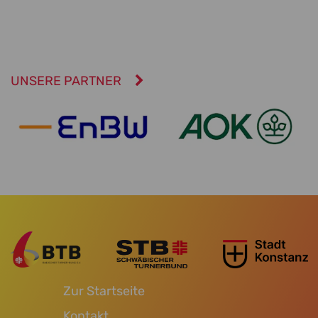
UNSERE PARTNER
Zur Startseite
Kontakt