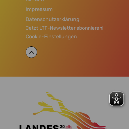
Impressum
Datenschutzerklärung
Jetzt LTF-Newsletter abonnieren!
Cookie-Einstellungen