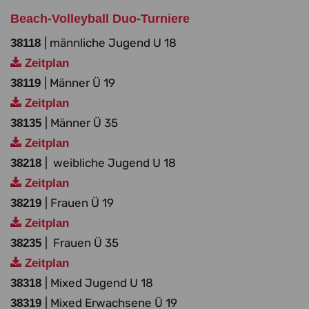
Beach-Volleyball Duo-Turniere
| männliche Jugend U 18
38118
Zeitplan
| Männer Ü 19
38119
Zeitplan
| Männer Ü 35
38135
Zeitplan
| weibliche Jugend U 18
38218
Zeitplan
| Frauen Ü 19
38219
Zeitplan
| Frauen Ü 35
38235
Zeitplan
| Mixed Jugend U 18
38318
| Mixed Erwachsene Ü 19
38319