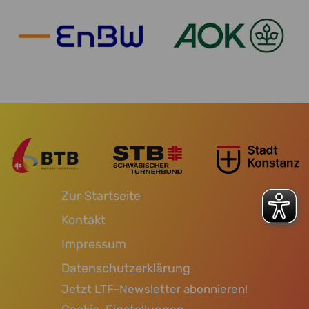
Zur Startseite
Kontakt
Impressum
Datenschutzerklärung
Jetzt LTF-Newsletter abonnieren!