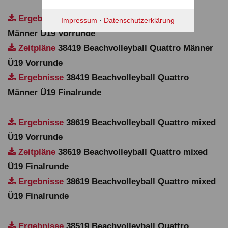
Ergebnisse
38419 Beachvolleyball Quattro
Impressum
·
Datenschutzerklärung
Männer Ü19 Vorrunde
Zeitpläne
38419 Beachvolleyball Quattro Männer
Ü19 Vorrunde
Ergebnisse
38419 Beachvolleyball Quattro
Männer Ü19 Finalrunde
Ergebnisse
38619 Beachvolleyball Quattro mixed
Ü19 Vorrunde
Zeitpläne
38619 Beachvolleyball Quattro mixed
Ü19 Finalrunde
Ergebnisse
38619 Beachvolleyball Quattro mixed
Ü19 Finalrunde
Ergebnisse
38519 Beachvolleyball Quattro