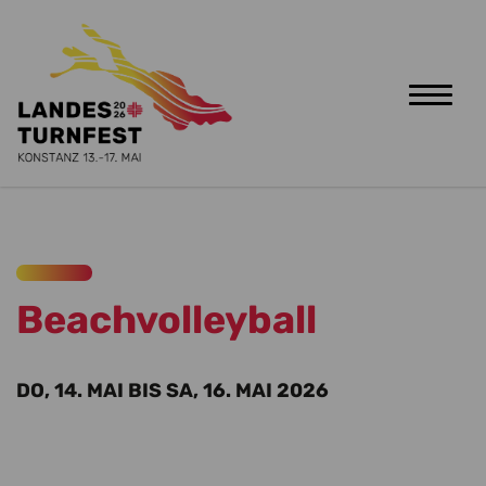
Toggle
naviga
Zum Hauptinhalt springen
Beachvolleyball
DO, 14. MAI BIS SA, 16. MAI 2026