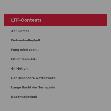
LTF-Contests
4XF Games
Einhandvolleyball
Fang mich doch...
Fit im Team 40+
4inMotion
Der Besondere Wettbewerb
Lange Nacht der Turnspiele
Beachvolleyball