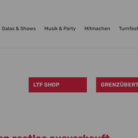
Galas & Shows
Musik & Party
Mitmachen
Turnfes
LTF SHOP
GRENZÜBERT