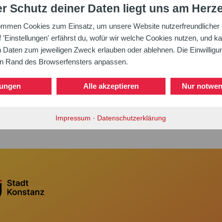
r Schutz deiner Daten liegt uns am Herz
ommen Cookies zum Einsatz, um unsere Website nutzerfreundlicher u
'Einstellungen' erfährst du, wofür wir welche Cookies nutzen, und ka
aten zum jeweiligen Zweck erlauben oder ablehnen. Die Einwilligung
en Rand des Browserfensters anpassen.
lungen
Alle akzeptieren
Nur notwen
Impressum
·
Datenschutzerklärung