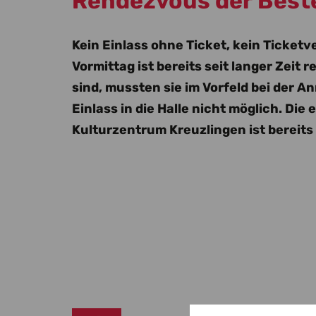
Rendezvous der Beste
Kein Einlass ohne Ticket, kein Ticke
Vormittag ist bereits seit langer Zeit
sind, mussten sie im Vorfeld bei der An
Einlass in die Halle nicht möglich. Di
Kulturzentrum Kreuzlingen ist bereits