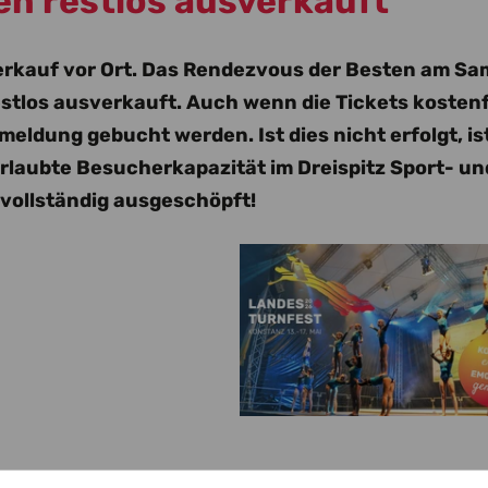
n restlos ausverkauft
tverkauf vor Ort. Das Rendezvous der Besten am S
 restlos ausverkauft. Auch wenn die Tickets kostenf
meldung gebucht werden. Ist dies nicht erfolgt, is
e erlaubte Besucherkapazität im Dreispitz Sport- un
 vollständig ausgeschöpft!