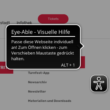
Tickets
tstadt
Infothek
Volunteers
Mediathek
RITT
Turnfest-App
Newsarchiv
Newsletter
Materialien und Downloads