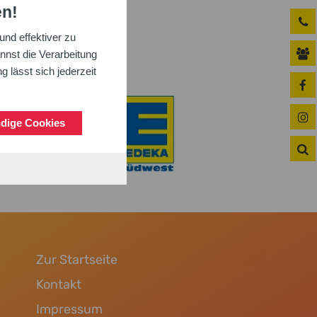
en!
nd effektiver zu
nnst die Verarbeitung
 lässt sich jederzeit
dige Cookies
Zur Startseite
Kontakt
Impressum