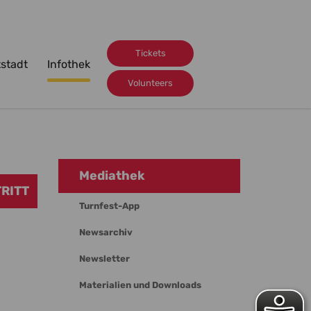
Tickets
tstadt
Infothek
Volunteers
Mediathek
RITT
Turnfest-App
Newsarchiv
Newsletter
Materialien und Downloads