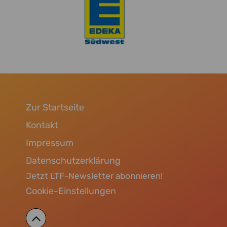
Zur Startseite
Kontakt
Impressum
Datenschutzerklärung
Jetzt LTF-Newsletter abonnieren!
Cookie-Einstellungen