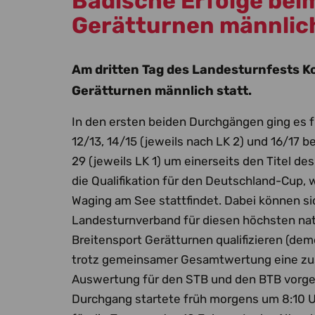
Badische Erfolge be
Gerätturnen männlic
Am dritten Tag des Landesturnfests 
Gerätturnen männlich statt.
In den ersten beiden Durchgängen ging es f
12/13, 14/15 (jeweils nach LK 2) und 16/17 
29 (jeweils LK 1) um einerseits den Titel d
die Qualifikation für den Deutschland-Cup, w
Waging am See stattfindet. Dabei können sic
Landesturnverband für diesen höchsten na
Breitensport Gerätturnen qualifizieren (d
trotz gemeinsamer Gesamtwertung eine zus
Auswertung für den STB und den BTB vorg
Durchgang startete früh morgens um 8:10 U