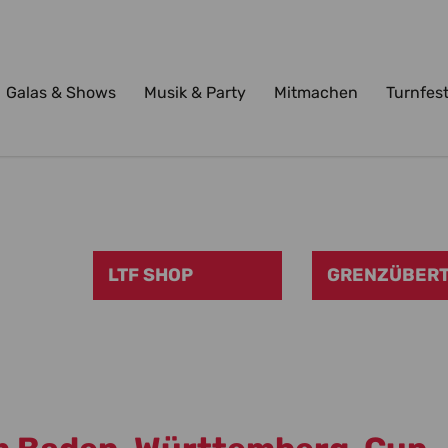
Galas & Shows
Musik & Party
Mitmachen
Turnfes
LTF SHOP
GRENZÜBERT